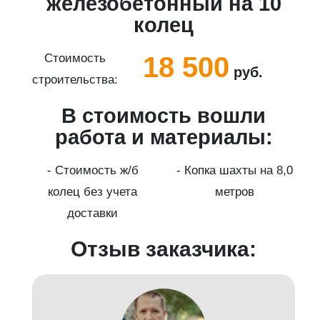
5
железобетонный на 10
колец
18 500
Стоимость
руб.
строительства:
с
В стоимость вошли
работа и материалы:
а
- Стоимость ж/б
- Копка шахты на 8,0
колец без учета
метров
доставки
Отзыв заказчика: