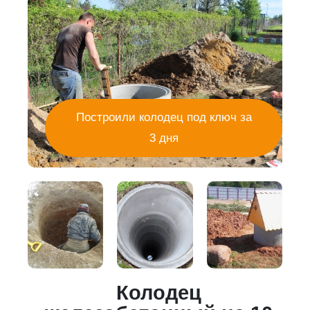
Построили колодец под ключ за
3 дня
Колодец