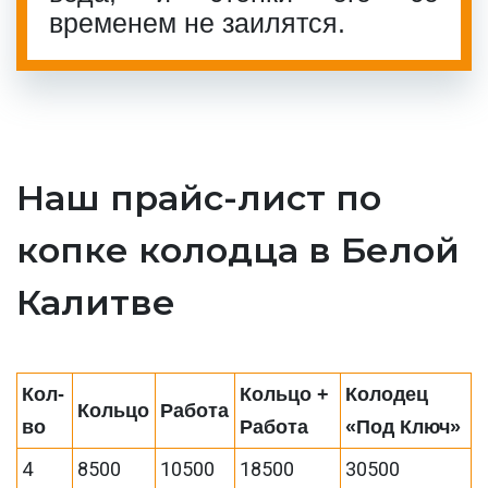
временем не заилятся.
Наш прайс-лист по
копке колодца в Белой
Калитве
Кол-
Кольцо +
Колодец
Кольцо
Работа
во
Работа
«Под Ключ»
4
8500
10500
18500
30500