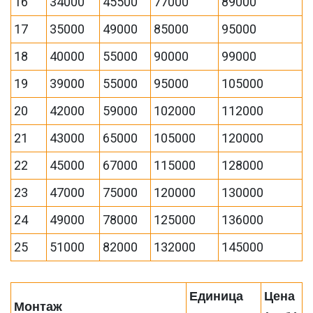
16
34000
45500
77000
89000
17
35000
49000
85000
95000
18
40000
55000
90000
99000
19
39000
55000
95000
105000
20
42000
59000
102000
112000
21
43000
65000
105000
120000
22
45000
67000
115000
128000
23
47000
75000
120000
130000
24
49000
78000
125000
136000
25
51000
82000
132000
145000
Единица
Цена
Монтаж