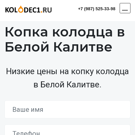
+7 (987) 525-33-98
Копка колодца в
Белой Калитве
Низкие цены на копку колодца
в Белой Калитве.