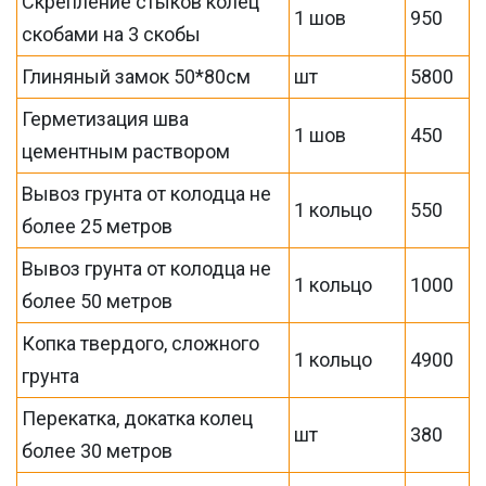
Скрепление стыков колец
1 шов
950
скобами на 3 скобы
Глиняный замок 50*80см
шт
5800
Герметизация шва
1 шов
450
цементным раствором
Вывоз грунта от колодца не
1 кольцо
550
более 25 метров
Вывоз грунта от колодца не
1 кольцо
1000
более 50 метров
Копка твердого, сложного
1 кольцо
4900
грунта
Перекатка, докатка колец
шт
380
более 30 метров