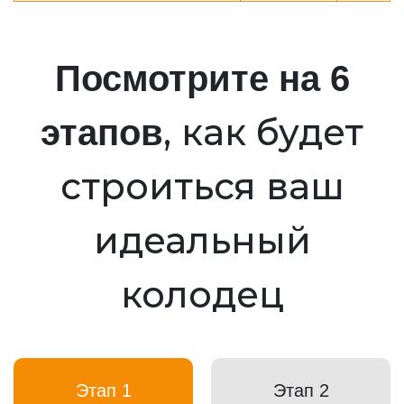
Посмотрите на 6
, как будет
этапов
строиться ваш
идеальный
колодец
Этап 1
Этап 2