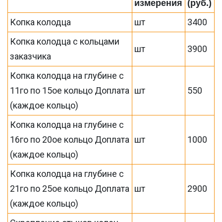
измерения
(руб.)
Копка колодца
шт
3400
Копка колодца с кольцами
шт
3900
заказчика
Копка колодца на глубине с
11го по 15ое кольцо Доплата
шт
550
(каждое кольцо)
Копка колодца на глубине с
16го по 20ое кольцо Доплата
шт
1000
(каждое кольцо)
Копка колодца на глубине с
21го по 25ое кольцо Доплата
шт
2900
(каждое кольцо)